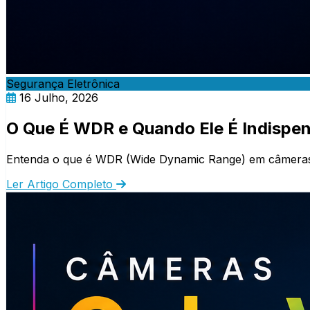
Segurança Eletrônica
16 Julho, 2026
O Que É WDR e Quando Ele É Indispe
Entenda o que é WDR (Wide Dynamic Range) em câmeras 
Ler Artigo Completo