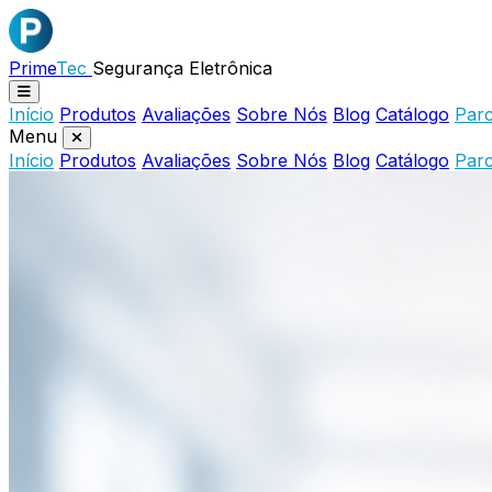
Prime
Tec
Segurança Eletrônica
Início
Produtos
Avaliações
Sobre Nós
Blog
Catálogo
Parc
Menu
Início
Produtos
Avaliações
Sobre Nós
Blog
Catálogo
Parc