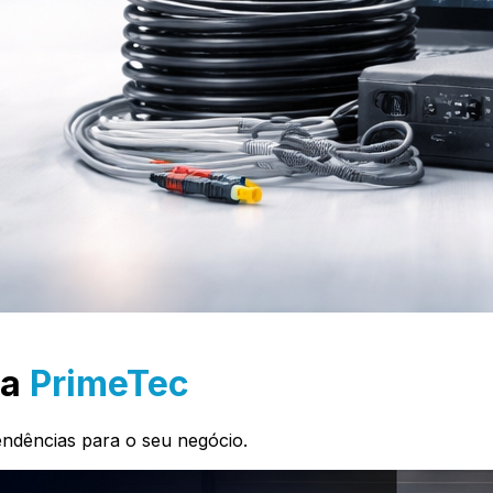
ca
PrimeTec
endências para o seu negócio.