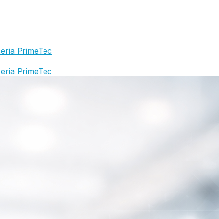
eria PrimeTec
eria PrimeTec