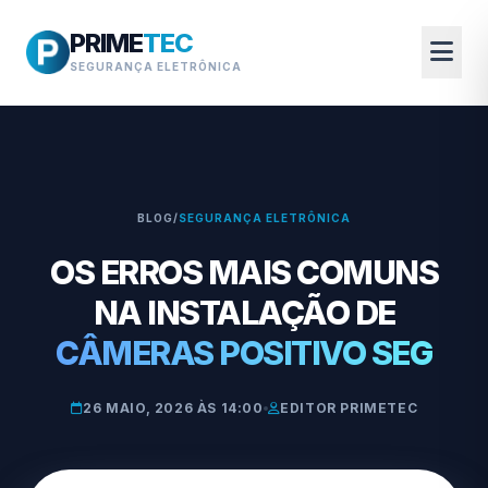
PRIME
TEC
SEGURANÇA ELETRÔNICA
BLOG
/
SEGURANÇA ELETRÔNICA
OS ERROS MAIS COMUNS
NA INSTALAÇÃO DE
CÂMERAS POSITIVO SEG
26 MAIO, 2026 ÀS 14:00
EDITOR PRIMETEC