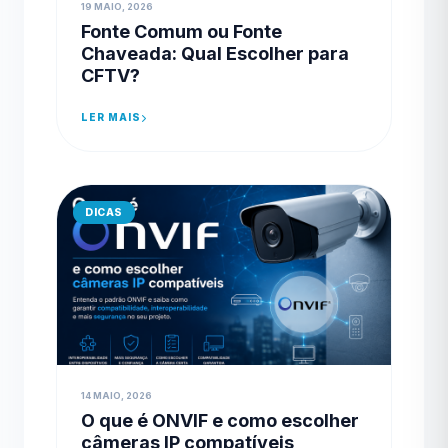
19 MAIO, 2026
Fonte Comum ou Fonte
Chaveada: Qual Escolher para
CFTV?
LER MAIS
DICAS
14 MAIO, 2026
O que é ONVIF e como escolher
câmeras IP compatíveis