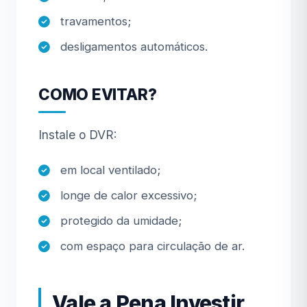
travamentos;
desligamentos automáticos.
COMO EVITAR?
Instale o DVR:
em local ventilado;
longe de calor excessivo;
protegido da umidade;
com espaço para circulação de ar.
Vale a Pena Investir