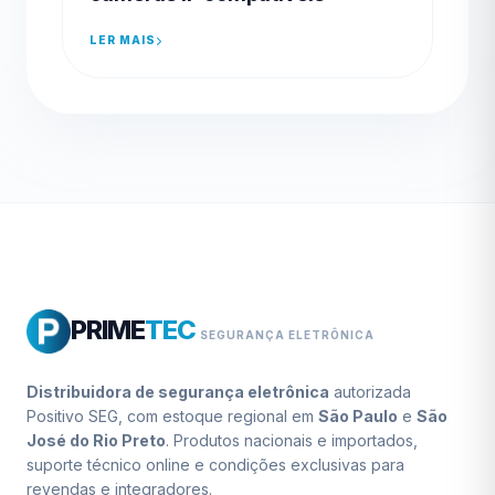
LER MAIS
PRIME
TEC
SEGURANÇA ELETRÔNICA
Distribuidora de segurança eletrônica
autorizada
Positivo SEG, com estoque regional em
São Paulo
e
São
José do Rio Preto
. Produtos nacionais e importados,
suporte técnico online e condições exclusivas para
revendas e integradores.