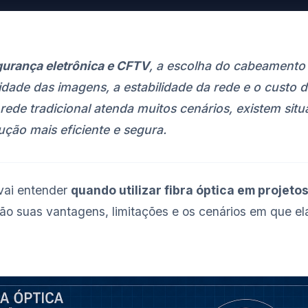
urança eletrônica e CFTV
, a escolha do cabeamento 
idade das imagens, a estabilidade da rede e o custo d
ede tradicional atenda muitos cenários, existem sit
ução mais eficiente e segura.
 vai entender
quando utilizar fibra óptica em projet
são suas vantagens, limitações e os cenários em que el