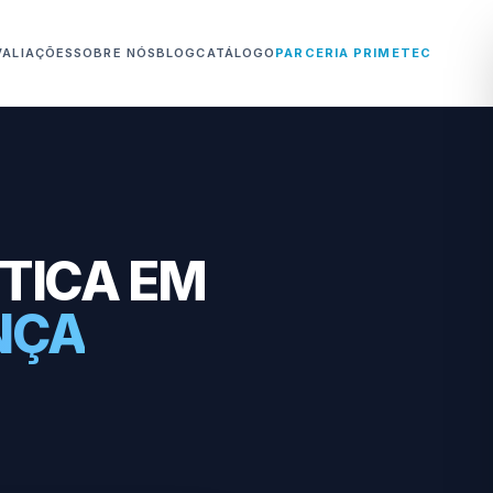
VALIAÇÕES
SOBRE NÓS
BLOG
CATÁLOGO
PARCERIA PRIMETEC
PTICA EM
NÇA