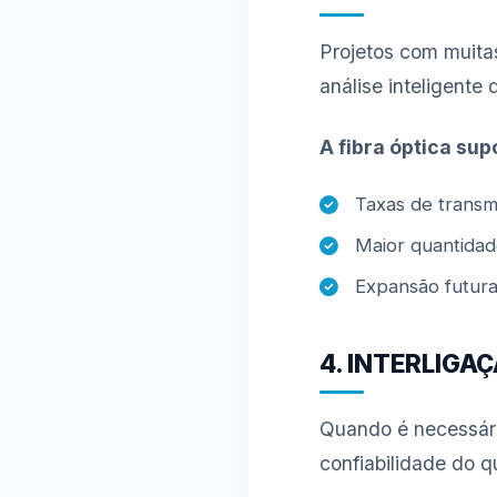
Projetos com muita
análise inteligent
A fibra óptica sup
Taxas de transm
Maior quantidad
Expansão futura 
4. INTERLIGA
Quando é necessário
confiabilidade do q