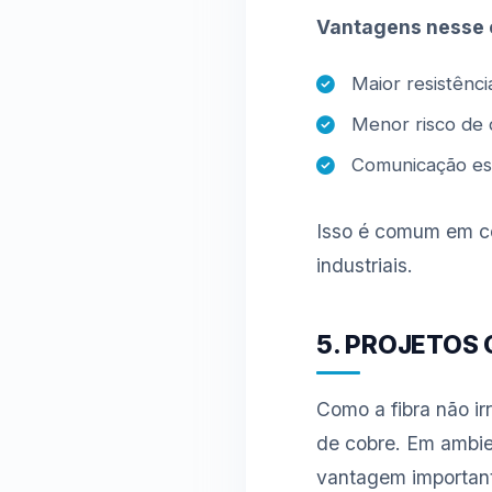
Vantagens nesse 
Maior resistênci
Menor risco de 
Comunicação es
Isso é comum em con
industriais.
5. PROJETOS
Como a fibra não irr
de cobre. Em ambi
vantagem importan