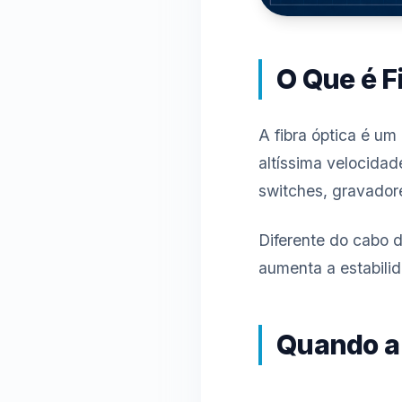
O Que é F
A fibra óptica é um
altíssima velocidad
switches, gravador
Diferente do cabo d
aumenta a estabili
Quando a