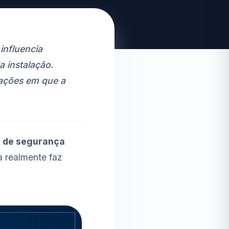
influencia
a instalação.
uações em que a
os de segurança
a realmente faz