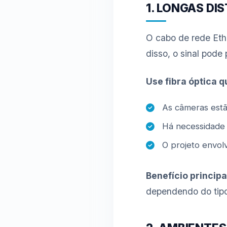
1. LONGAS D
O cabo de rede Eth
disso, o sinal pode 
Use fibra óptica 
As câmeras estã
Há necessidade d
O projeto envol
Benefício principa
dependendo do tipo 