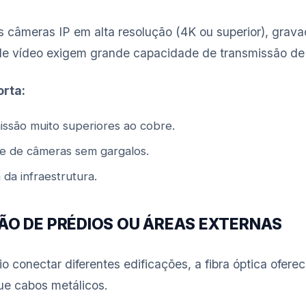
s câmeras IP em alta resolução (4K ou superior), grava
e de vídeo exigem grande capacidade de transmissão de
orta:
issão muito superiores ao cobre.
e de câmeras sem gargalos.
da infraestrutura.
ÇÃO DE PRÉDIOS OU ÁREAS EXTERNAS
 conectar diferentes edificações, a fibra óptica ofere
ue cabos metálicos.