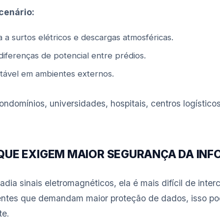
cenário:
a a surtos elétricos e descargas atmosféricas.
diferenças de potencial entre prédios.
tável em ambientes externos.
domínios, universidades, hospitais, centros logístico
 QUE EXIGEM MAIOR SEGURANÇA DA IN
adia sinais eletromagnéticos, ela é mais difícil de inte
entes que demandam maior proteção de dados, isso po
te.