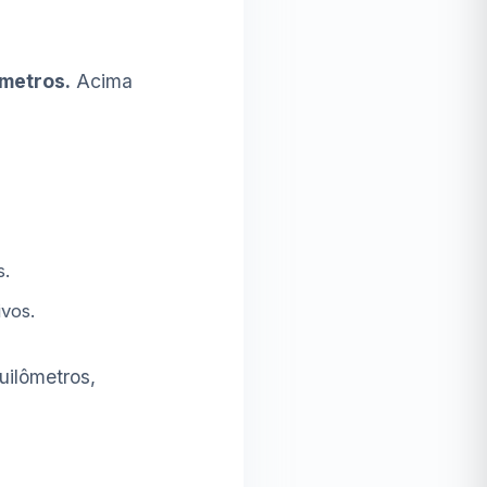
metros.
Acima
s.
vos.
uilômetros,