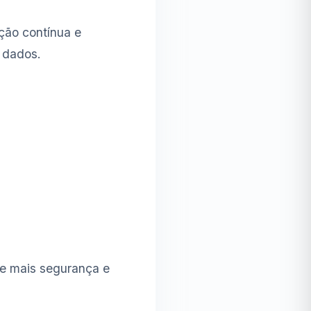
ção contínua e
 dados.
ce mais segurança e