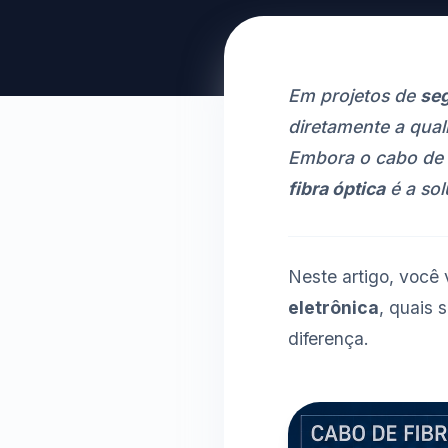
Em projetos de
seg
diretamente a qual
Embora o cabo de r
fibra óptica
é a sol
Neste artigo, você
eletrônica
, quais 
diferença.