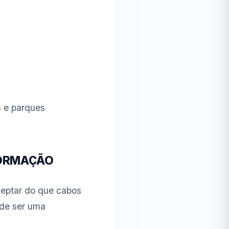
s e parques
FORMAÇÃO
rceptar do que cabos
de ser uma