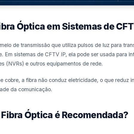
ibra Óptica em Sistemas de CF
 meio de transmissão que utiliza pulsos de luz para tra
e. Em sistemas de CFTV IP, ela pode ser usada para int
es (NVRs) e outros equipamentos de rede.
e cobre, a fibra não conduz eletricidade, o que reduz in
dade da comunicação.
 Fibra Óptica é Recomendada?