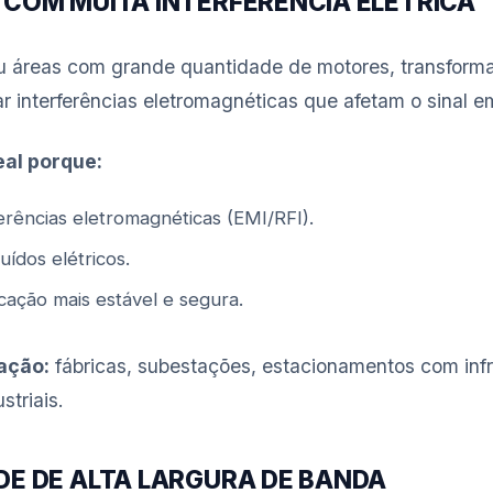
 COM MUITA INTERFERÊNCIA ELÉTRICA
 ou áreas com grande quantidade de motores, transform
r interferências eletromagnéticas que afetam o sinal e
deal porque:
erências eletromagnéticas (EMI/RFI).
ídos elétricos.
ação mais estável e segura.
ação:
fábricas, subestações, estacionamentos com infra
striais.
DE DE ALTA LARGURA DE BANDA