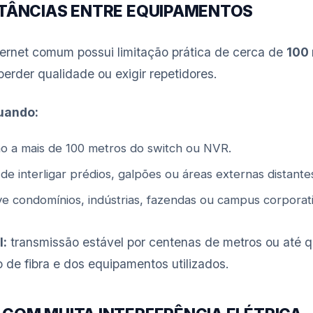
ISTÂNCIAS ENTRE EQUIPAMENTOS
ernet comum possui limitação prática de cerca de
100 
perder qualidade ou exigir repetidores.
quando:
o a mais de 100 metros do switch ou NVR.
e interligar prédios, galpões ou áreas externas distante
ve condomínios, indústrias, fazendas ou campus corporati
l:
transmissão estável por centenas de metros ou até q
de fibra e dos equipamentos utilizados.