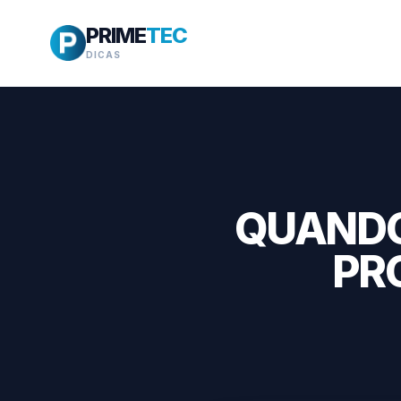
PRIME
TEC
DICAS
QUANDO 
PR