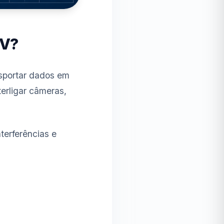
TV?
nsportar dados em
erligar câmeras,
terferências e