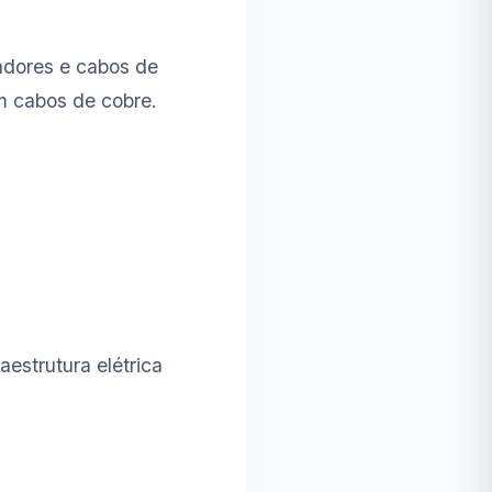
adores e cabos de
m cabos de cobre.
estrutura elétrica