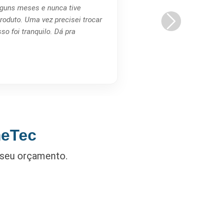
guns meses e nunca tive
oduto. Uma vez precisei trocar
o foi tranquilo. Dá pra
meTec
 seu orçamento.