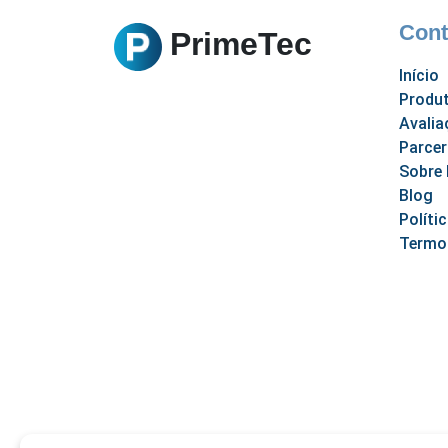
Cont
PrimeTec
Início
Produ
Avalia
Parcer
Sobre
Blog
Políti
Termo