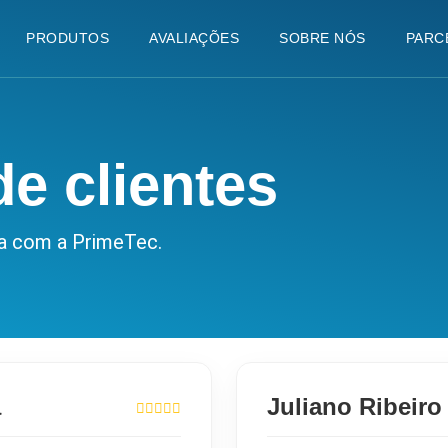
PRODUTOS
AVALIAÇÕES
SOBRE NÓS
PARC
e clientes
ha com a PrimeTec.
a
Juliano Ribeiro