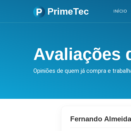
PrimeTec
INÍCIO
Avaliações d
Opiniões de quem já compra e trabal
Fernando Almeid