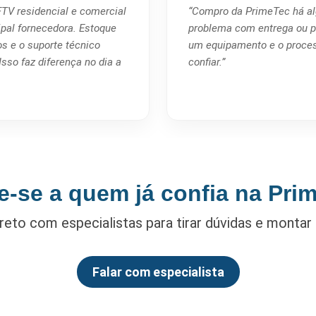
TV residencial e comercial
“Compro da PrimeTec há al
ipal fornecedora. Estoque
problema com entrega ou pr
os e o suporte técnico
um equipamento e o process
sso faz diferença no dia a
confiar.”
e-se a quem já confia na Pri
reto com especialistas para tirar dúvidas e montar
Falar com especialista