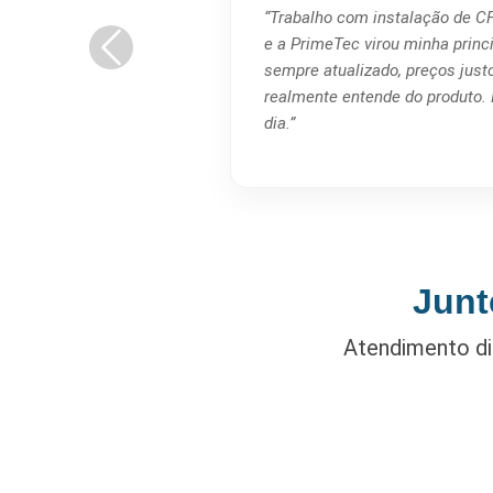
“Trabalho com instalação de CF
e a PrimeTec virou minha princ
sempre atualizado, preços just
realmente entende do produto. I
dia.”
Junt
Atendimento di